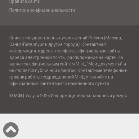
Правила сайта
Политика конфиденциальности
Список государственных учреждений России (Москва,
Санкт-Петербург и другие города). Контактная
информация: адреса, телефоны, официальные сайты,
адреса электронной почты, расположение на карте. Не
является официальным сайтом МФЦ "Мои документы" и
не является публичной офертой. Контактные телефоны и
график работы подразделений МФЦ уточняйте на
официальном сайте вашего населенного пункта.
© МФЦ Услуги 2026 Информационно-справочный ресурс