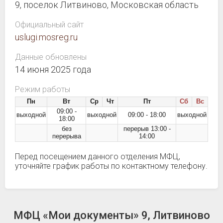
9, поселок Литвиново, Московская область
Официальный сайт
uslugi.mosreg.ru
Данные обновлены
14 июня 2025 года
Режим работы
Пн
Вт
Ср
Чт
Пт
Сб
Вс
09:00 -
выходной
выходной
09:00 - 18:00
выходной
18:00
без
перерыв 13:00 -
перерыва
14:00
Перед посещением данного отделения МФЦ,
уточняйте график работы по контактному телефону.
МФЦ «Мои документы» 9, Литвиново