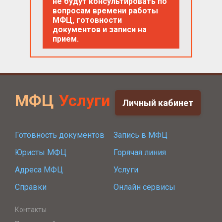
не будут консультировать по
вопросам времени работы
МФЦ, готовности
документов и записи на
прием.
МФЦ
Услуги
Личный кабинет
Готовность документов
Запись в МФЦ
Юристы МФЦ
Горячая линия
Адреса МФЦ
Услуги
Справки
Онлайн сервисы
Контакты