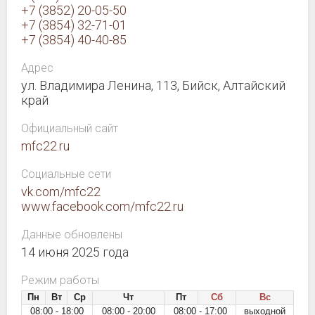
+7 (3852) 20-05-50
+7 (3854) 32-71-01
+7 (3854) 40-40-85
Адрес
ул. Владимира Ленина, 113, Бийск, Алтайский
край
Официальный сайт
mfc22.ru
Социальные сети
vk.com/mfc22
www.facebook.com/mfc22.ru
Данные обновлены
14 июня 2025 года
Режим работы
Пн
Вт
Ср
Чт
Пт
Сб
Вс
08:00 - 18:00
08:00 - 20:00
08:00 - 17:00
выходной