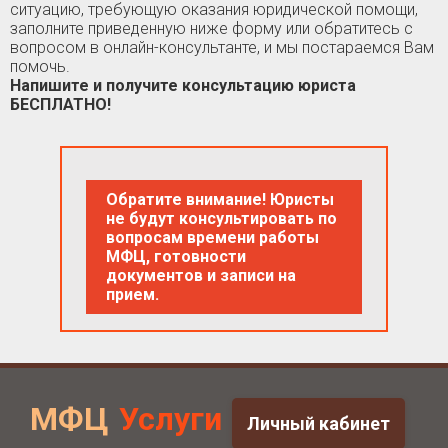
ситуацию, требующую оказания юридической помощи,
заполните приведенную ниже форму или обратитесь с
вопросом в онлайн-консультанте, и мы постараемся Вам
помочь.
Напишите и получите консультацию юриста
БЕСПЛАТНО!
Обратите внимание! Юристы
не будут консультировать по
вопросам времени работы
МФЦ, готовности
документов и записи на
прием.
МФЦ
Услуги
Личный кабинет