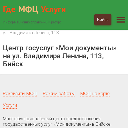
Где
МФЦ
Услуги
Бийск
Информационно-справочный ресурс
МФЦ «Мои документы»
Алтайский край
Бийск
ул. Владимира Ленина, 113
Центр госуслуг «Мои документы»
на ул. Владимира Ленина, 113,
Бийск
Реквизиты МФЦ
Режим работы
МФЦ на карте
Услуги
Многофункциональный центр предоставления
государственных услуг «Мои документы» в Бийске,