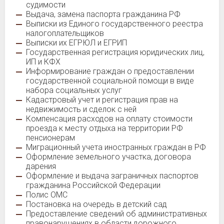
судимости
Выдача, замена паспорта гражданина РФ
Выписки из Единого государственного реестра
налогоплательщиков
Выписки их ЕГРЮЛ и ЕГРИП
Государственная регистрация юридических лиц,
ИП и КФХ
Информирование граждан о предоставлении
государственной социальной помощи в виде
набора социальных услуг
Кадастровый учет и регистрация прав на
недвижимость и сделок с ней
Компенсация расходов на оплату стоимости
проезда к месту отдыха на территории РФ
пенсионерам
Миграционный учета иностранных граждан в РФ
Оформление земельного участка, договора
дарения
Оформление и выдача заграничных паспортов
гражданина Российской Федерации
Полис ОМС
Постановка на очередь в детский сад
Предоставление сведений об административных
правонарушениях в области дорожного