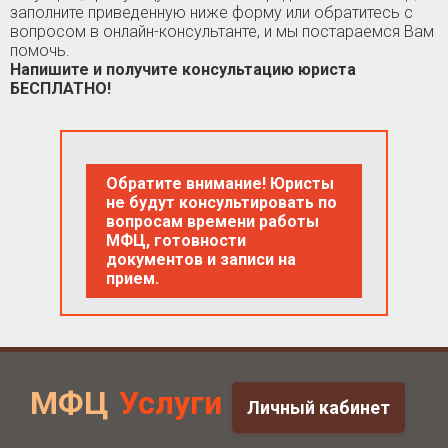
заполните приведенную ниже форму или обратитесь с
вопросом в онлайн-консультанте, и мы постараемся Вам
помочь.
Напишите и получите консультацию юриста
БЕСПЛАТНО!
Обратите внимание! Юристы
не будут консультировать по
вопросам времени работы
МФЦ, готовности
документов и записи на
прием.
МФЦ
Услуги
Личный кабинет