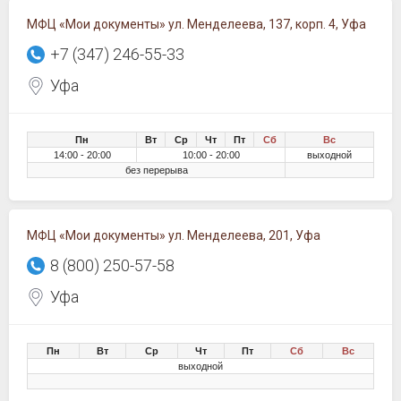
МФЦ «Мои документы» ул. Менделеева, 137, корп. 4, Уфа
+7 (347) 246-55-33
Уфа
Пн
Вт
Ср
Чт
Пт
Сб
Вс
14:00 - 20:00
10:00 - 20:00
выходной
без перерыва
МФЦ «Мои документы» ул. Менделеева, 201, Уфа
8 (800) 250-57-58
Уфа
Пн
Вт
Ср
Чт
Пт
Сб
Вс
выходной