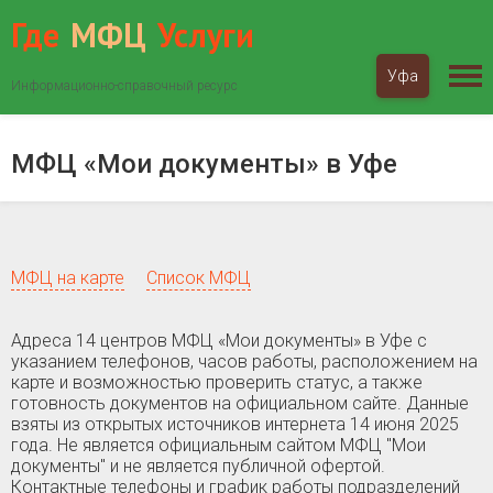
Где
МФЦ
Услуги
Уфа
Информационно-справочный ресурс
МФЦ «Мои документы»
Башкортостан
Уфа
МФЦ «Мои документы» в Уфе
МФЦ на карте
Список МФЦ
Адреса 14 центров МФЦ «Мои документы» в Уфе c
указанием телефонов, часов работы, расположением на
карте и возможностью проверить статус, а также
готовность документов на официальном сайте. Данные
взяты из открытых источников интернета 14 июня 2025
года. Не является официальным сайтом МФЦ "Мои
документы" и не является публичной офертой.
Контактные телефоны и график работы подразделений