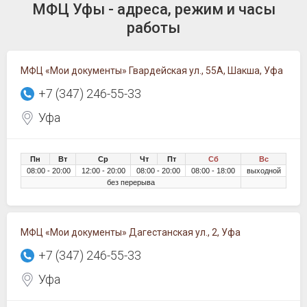
МФЦ Уфы - адреса, режим и часы
работы
МФЦ «Мои документы» Гвардейская ул., 55А, Шакша, Уфа
+7 (347) 246-55-33
Уфа
Пн
Вт
Ср
Чт
Пт
Сб
Вс
08:00 - 20:00
12:00 - 20:00
08:00 - 20:00
08:00 - 18:00
выходной
без перерыва
МФЦ «Мои документы» Дагестанская ул., 2, Уфа
+7 (347) 246-55-33
Уфа