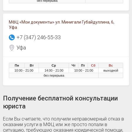
без перерыва
МФЦ «Мои документы» ул. Минигали Губайдуллина, 6,
Уфа
+7 (347) 246-55-33
Уфа
Пн
Вт
Ср
Чт
Пт
Сб
Вс
10:00 - 21:00
14:00 - 21:00
10:00 - 21:00
выходной
без перерыва
Получение бесплатной консультации
юриста
Если Вы считаете, что получили неправомерный отказ в
оказании услуги в МФЦ или же просто попали в
ситуацию, требующую оказания юридической помощи,