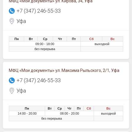
МФЦ «Мои документы» ул. Кирова, 34, Уфа
+7 (347) 246-55-33
Уфа
Пн
Вт
Ср
Чт
Пт
Сб
Вс
09:00 - 18:00
выходной
без перерыва
МФЦ «Мои документы» ул. Максима Рыльского, 2/1, Уфа
+7 (347) 246-55-33
Уфа
Пн
Вт
Ср
Чт
Пт
Сб
Вс
14:00 - 20:00
08:00 - 20:00
выходной
без перерыва