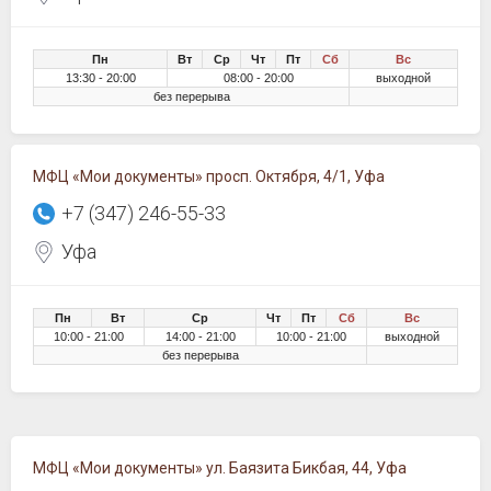
Пн
Вт
Ср
Чт
Пт
Сб
Вс
13:30 - 20:00
08:00 - 20:00
выходной
без перерыва
МФЦ «Мои документы» просп. Октября, 4/1, Уфа
+7 (347) 246-55-33
Уфа
Пн
Вт
Ср
Чт
Пт
Сб
Вс
10:00 - 21:00
14:00 - 21:00
10:00 - 21:00
выходной
без перерыва
МФЦ «Мои документы» ул. Баязита Бикбая, 44, Уфа