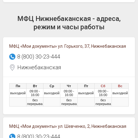
МФЦ Нижнебаканская - адреса,
режим и часы работы
МФЦ «Мои документы» ул. Горького, 37, Нижнебаканская
8 (800) 30-23-444
Нижнебаканская
Пн
Вт
Ср
Чт
Пт
Сб
Вс
09:00 -
09:00 -
09:00 -
выходной
выходной
выходной
выходной
16:00
16:00
16:00
без
без
без
перерыва
перерыва
перерыва
МФЦ «Мои документы» ул. Шевченко, 2, Нижнебаканская
8 (800) 30-23-444