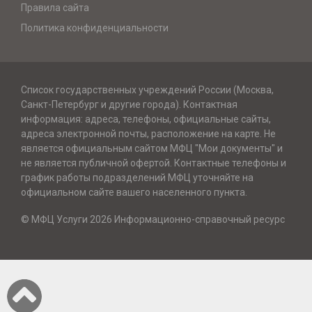
Правила сайта
Политика конфиденциальности
Список государственных учреждений России (Москва,
Санкт-Петербург и другие города). Контактная
информация: адреса, телефоны, официальные сайты,
адреса электронной почты, расположение на карте. Не
является официальным сайтом МФЦ "Мои документы" и
не является публичной офертой. Контактные телефоны и
график работы подразделений МФЦ уточняйте на
официальном сайте вашего населенного пункта.
© МФЦ Услуги 2026 Информационно-справочный ресурс