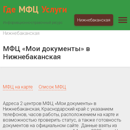
Где
МФЦ
Услуги
Нижнебаканская
Информационно-справочный ресурс
МФЦ «Мои документы»
Краснодарский край
Нижнебаканская
МФЦ «Мои документы» в
Нижнебаканская
МФЦ на карте
Список МФЦ
Адреса 2 центров МФЦ «Мои документы» в
Нижнебаканская, Краснодарский край c указанием
телефонов, часов работы, расположением на карте и
возможностью проверить статус, а также готовность
документов на официальном сайте. Данные взяты из