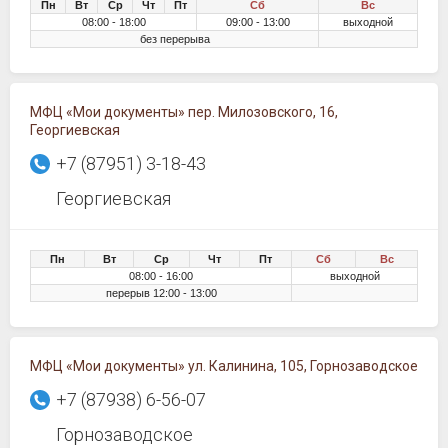
Пн
Вт
Ср
Чт
Пт
Сб
Вс
08:00 - 18:00
09:00 - 13:00
выходной
без перерыва
МФЦ «Мои документы» пер. Милозовского, 16,
Георгиевская
+7 (87951) 3-18-43
Георгиевская
Пн
Вт
Ср
Чт
Пт
Сб
Вс
08:00 - 16:00
выходной
перерыв 12:00 - 13:00
МФЦ «Мои документы» ул. Калинина, 105, Горнозаводское
+7 (87938) 6-56-07
Горнозаводское