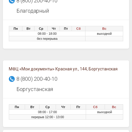
8 (800) 200-40-10
Благодарный
Пн
Вт
Ср
Чт
Пт
Сб
Вс
08:00 - 18:00
выходной
без перерыва
МФЦ «Мои документы» Красная ул., 144, Боргустанская
8 (800) 200-40-10
Боргустанская
Пн
Вт
Ср
Чт
Пт
Сб
Вс
08:00 - 17:00
выходной
перерыв 12:00 - 13:00