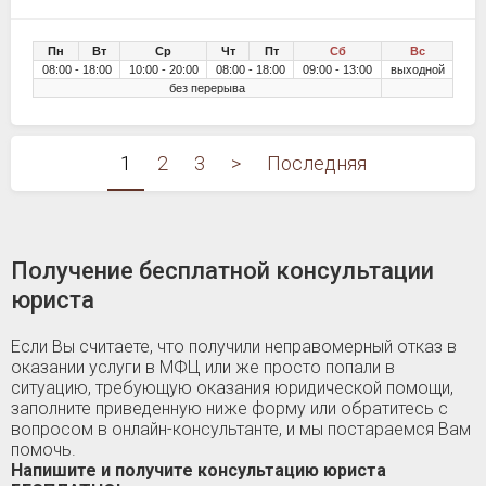
Пн
Вт
Ср
Чт
Пт
Сб
Вс
08:00 - 18:00
10:00 - 20:00
08:00 - 18:00
09:00 - 13:00
выходной
без перерыва
1
2
3
>
Последняя
Получение бесплатной консультации
юриста
Если Вы считаете, что получили неправомерный отказ в
оказании услуги в МФЦ или же просто попали в
ситуацию, требующую оказания юридической помощи,
заполните приведенную ниже форму или обратитесь с
вопросом в онлайн-консультанте, и мы постараемся Вам
помочь.
Напишите и получите консультацию юриста