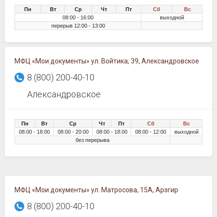
Пн
Вт
Ср
Чт
Пт
Сб
Вс
08:00 - 16:00
выходной
перерыв 12:00 - 13:00
МФЦ «Мои документы» ул. Войтика, 39, Александровское
8 (800) 200-40-10
Александровское
Пн
Вт
Ср
Чт
Пт
Сб
Вс
08:00 - 18:00
08:00 - 20:00
08:00 - 18:00
08:00 - 12:00
выходной
без перерыва
МФЦ «Мои документы» ул. Матросова, 15А, Арзгир
8 (800) 200-40-10