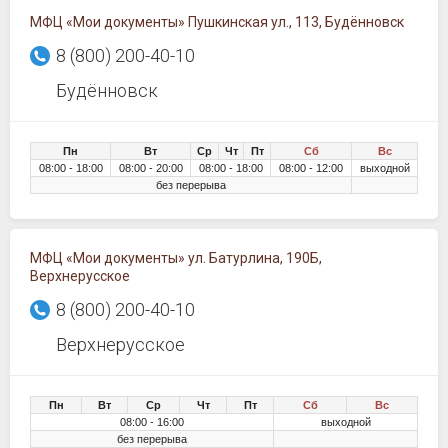
МФЦ «Мои документы» Пушкинская ул., 113, Будённовск
8 (800) 200-40-10
Будённовск
Пн
Вт
Ср
Чт
Пт
Сб
Вс
08:00 - 18:00
08:00 - 20:00
08:00 - 18:00
08:00 - 12:00
выходной
без перерыва
МФЦ «Мои документы» ул. Батурлина, 190Б,
Верхнерусское
8 (800) 200-40-10
Верхнерусское
Пн
Вт
Ср
Чт
Пт
Сб
Вс
08:00 - 16:00
выходной
без перерыва