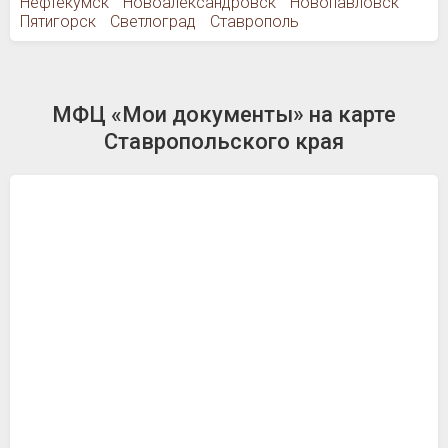
Нефтекумск
Новоалександровск
Новопавловск
Пятигорск
Светлоград
Ставрополь
МФЦ «Мои документы» на карте
Ставропольского края