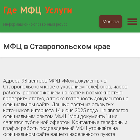
Где
МФЦ
Услуги
Москва
Информационно-справочный ресурс
МФЦ «Мои документы»
Ставропольский край
МФЦ в Ставропольском крае
Адреса 93 центров МФЦ «Мои документы» в
Ставропольском крае c указанием телефонов, часов
работы, расположением на карте и возможностью
проверить статус, а также готовность документов на
официальном сайте. Данные взяты из открытых
источников интернета 14 июня 2025 года. Не является
официальным сайтом МФЦ "Мои документы" и не
является публичной офертой. Контактные телефоны и
график работы подразделений МФЦ уточняйте на
официальном сайте вашего населенного пункта.