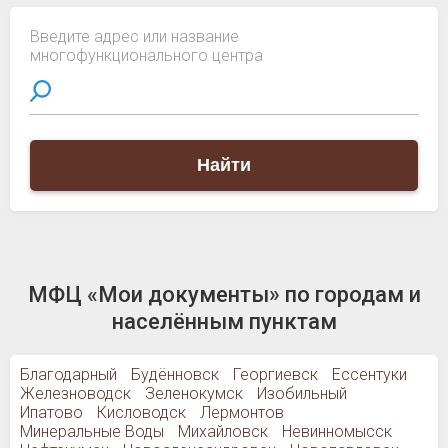
Введите адрес или название
многофункционального центра
Найти
МФЦ «Мои документы» по городам и
населённым пунктам
Благодарный
Будённовск
Георгиевск
Ессентуки
Железноводск
Зеленокумск
Изобильный
Ипатово
Кисловодск
Лермонтов
Минеральные Воды
Михайловск
Невинномысск