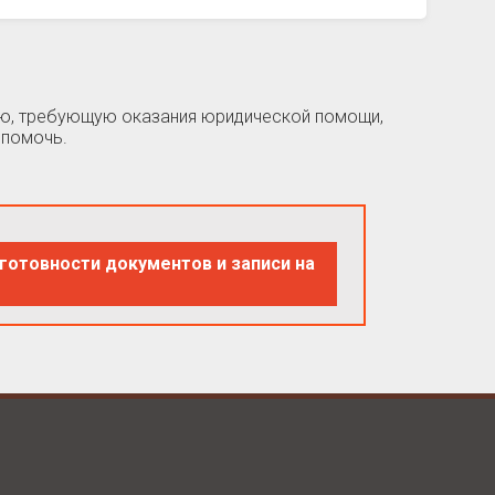
цию, требующую оказания юридической помощи,
 помочь.
готовности документов и записи на