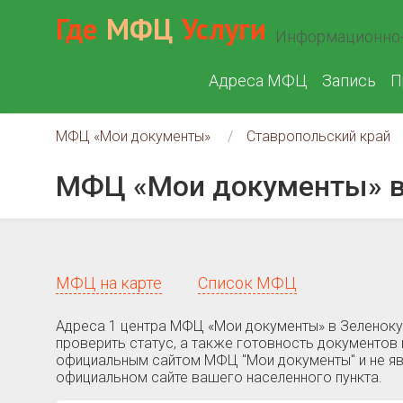
Где
МФЦ
Услуги
Информационно-
Адреса МФЦ
Запись
П
МФЦ «Мои документы»
Ставропольский край
МФЦ «Мои документы» в
МФЦ на карте
Список МФЦ
Адреса 1 центра МФЦ «Мои документы» в Зеленоку
проверить статус, а также готовность документов 
официальным сайтом МФЦ "Мои документы" и не яв
официальном сайте вашего населенного пункта.