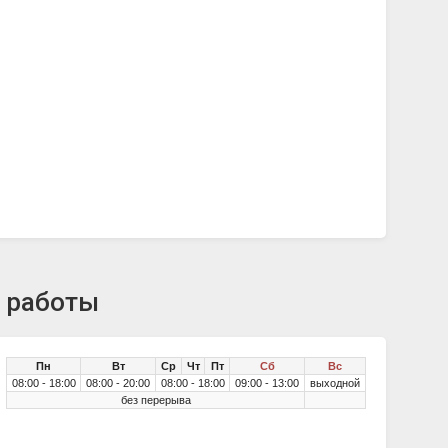
ы работы
Пн
Вт
Ср
Чт
Пт
Сб
Вс
08:00 - 18:00
08:00 - 20:00
08:00 - 18:00
09:00 - 13:00
выходной
без перерыва