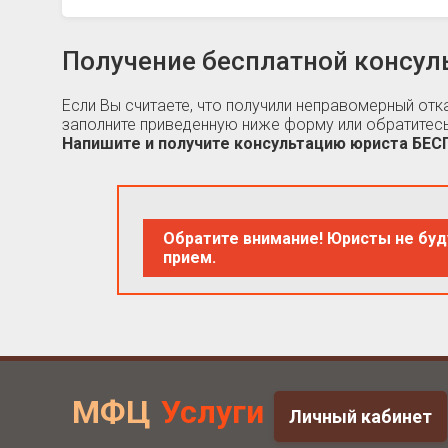
Получение бесплатной консул
Если Вы считаете, что получили неправомерный от
заполните приведенную ниже форму или обратитесь
Напишите и получите консультацию юриста БЕ
Обратите внимание! Юристы не буд
прием.
МФЦ
Услуги
Личный кабинет