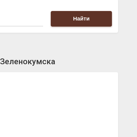
Найти
 Зеленокумска