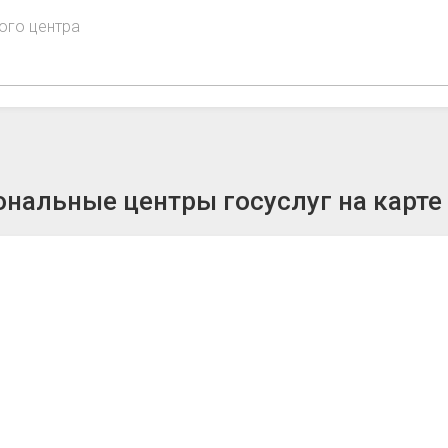
ого центра
нальные центры госуслуг на карте