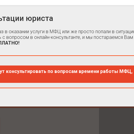
ьтации юриста
каз в оказании услуги в МФЦ или же просто попали в ситуа
 с вопросом в онлайн-консультанте, и мы постараемся Вам
СПЛАТНО!
ут консультировать по вопросам времени работы МФЦ, 