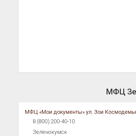
МФЦ Зел
МФЦ «Мои документы» ул. Зои Космодемья
8 (800) 200-40-10
Зеленокумск