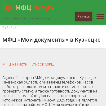
Где
МФЦ
Услуги
Кузнецк
Информационно-справочный ресурс
МФЦ «Мои документы»
Пензенская область
Кузнецк
МФЦ «Мои документы» в Кузнецке
МФЦ на карте
Список МФЦ
Адреса 2 центров МФЦ «Мои документы» в Кузнецке,
Пензенская область c указанием телефонов, часов
работы, расположением на карте и возможностью
проверить статус, а также готовность документов на
официальном сайте. Данные взяты из открытых
источников интернета 14 июня 2025 года. Не является
официальным сайтом МФЦ "Мои документы" и не