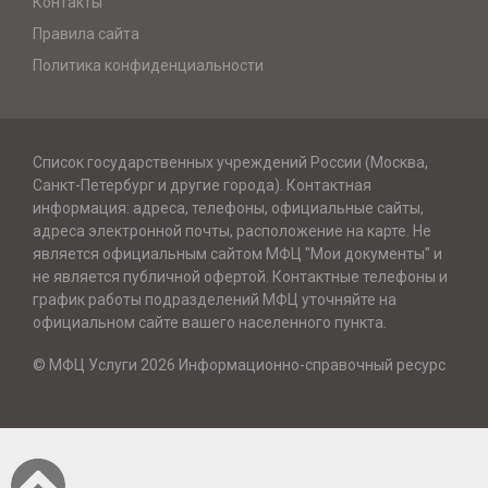
Контакты
Правила сайта
Политика конфиденциальности
Список государственных учреждений России (Москва,
Санкт-Петербург и другие города). Контактная
информация: адреса, телефоны, официальные сайты,
адреса электронной почты, расположение на карте. Не
является официальным сайтом МФЦ "Мои документы" и
не является публичной офертой. Контактные телефоны и
график работы подразделений МФЦ уточняйте на
официальном сайте вашего населенного пункта.
© МФЦ Услуги 2026 Информационно-справочный ресурс