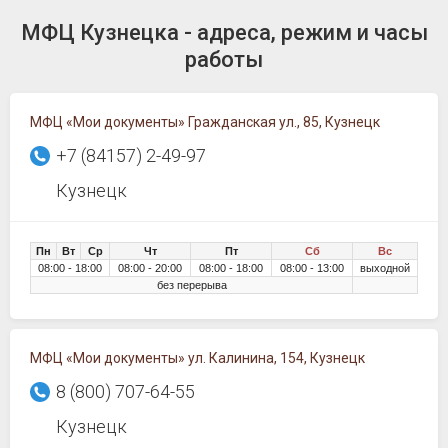
МФЦ Кузнецка - адреса, режим и часы
работы
МФЦ «Мои документы» Гражданская ул., 85, Кузнецк
+7 (84157) 2-49-97
Кузнецк
Пн
Вт
Ср
Чт
Пт
Сб
Вс
08:00 - 18:00
08:00 - 20:00
08:00 - 18:00
08:00 - 13:00
выходной
без перерыва
МФЦ «Мои документы» ул. Калинина, 154, Кузнецк
8 (800) 707-64-55
Кузнецк