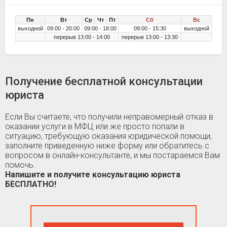
Пн
Вт
Ср
Чт
Пт
Сб
Вс
выходной
09:00 - 20:00
09:00 - 18:00
09:00 - 15:30
выходной
перерыв 13:00 - 14:00
перерыв 13:00 - 13:30
Получение бесплатной консультации
юриста
Если Вы считаете, что получили неправомерный отказ в
оказании услуги в МФЦ или же просто попали в
ситуацию, требующую оказания юридической помощи,
заполните приведенную ниже форму или обратитесь с
вопросом в онлайн-консультанте, и мы постараемся Вам
помочь.
Напишите и получите консультацию юриста
БЕСПЛАТНО!