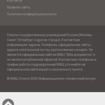
Контакты
Правила сайта
Политика конфиденциальности
Список государственных учреждений России (Москва,
Санкт-Петербург и другие города). Контактная
информация: адреса, телефоны, официальные сайты,
адреса электронной почты, расположение на карте. Не
является официальным сайтом МФЦ "Мои документы" и
не является публичной офертой. Контактные телефоны и
график работы подразделений МФЦ уточняйте на
официальном сайте вашего населенного пункта.
© МФЦ Услуги 2026 Информационно-справочный ресурс