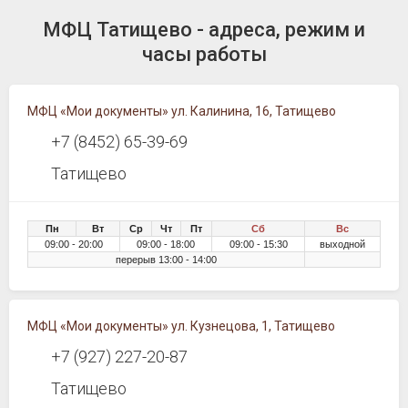
МФЦ Татищево - адреса, режим и
часы работы
МФЦ «Мои документы» ул. Калинина, 16, Татищево
+7 (8452) 65-39-69
Татищево
Пн
Вт
Ср
Чт
Пт
Сб
Вс
09:00 - 20:00
09:00 - 18:00
09:00 - 15:30
выходной
перерыв 13:00 - 14:00
МФЦ «Мои документы» ул. Кузнецова, 1, Татищево
+7 (927) 227-20-87
Татищево