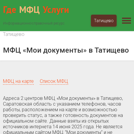
Где
МФЦ
Услуги
Татищево
Информационно-справочный ресурс
МФЦ «Мои документы»
Саратовская область
Татищево
МФЦ «Мои документы» в Татищево
МФЦ на карте
Список МФЦ
Адреса 2 центров МФЦ «Мои документы» в Татищево,
Саратовская область c указанием телефонов, часов
работы, расположением на карте и возможностью
проверить статус, а также готовность документов на
официальном сайте. Данные взяты из открытых
источников интернета 14 июня 2025 года. Не является
официальным сайтом МФЦ "Мои документы" и не