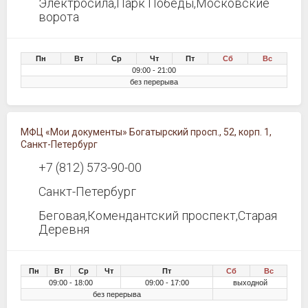
Электросила,Парк Победы,Московские
ворота
Пн
Вт
Ср
Чт
Пт
Сб
Вс
09:00 - 21:00
без перерыва
МФЦ «Мои документы» Богатырский просп., 52, корп. 1,
Санкт-Петербург
+7 (812) 573-90-00
Санкт-Петербург
Беговая,Комендантский проспект,Старая
Деревня
Пн
Вт
Ср
Чт
Пт
Сб
Вс
09:00 - 18:00
09:00 - 17:00
выходной
без перерыва