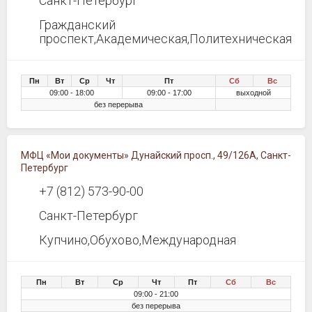
Санкт-Петербург
Гражданский
проспект,Академическая,Политехническая
Пн
Вт
Ср
Чт
Пт
Сб
Вс
09:00 - 18:00
09:00 - 17:00
выходной
без перерыва
МФЦ «Мои документы» Дунайский просп., 49/126А, Санкт-
Петербург
+7 (812) 573-90-00
Санкт-Петербург
Купчино,Обухово,Международная
Пн
Вт
Ср
Чт
Пт
Сб
Вс
09:00 - 21:00
без перерыва