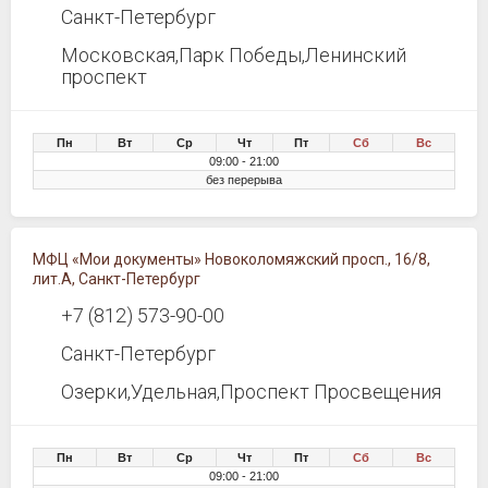
Санкт-Петербург
Московская,Парк Победы,Ленинский
проспект
Пн
Вт
Ср
Чт
Пт
Сб
Вс
09:00 - 21:00
без перерыва
МФЦ «Мои документы» Новоколомяжский просп., 16/8,
лит.А, Санкт-Петербург
+7 (812) 573-90-00
Санкт-Петербург
Озерки,Удельная,Проспект Просвещения
Пн
Вт
Ср
Чт
Пт
Сб
Вс
09:00 - 21:00