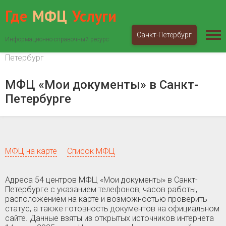
Где
МФЦ
Услуги
Санкт-Петербург
Информационно-справочный ресурс
МФЦ «Мои документы»
Санкт-Петербург
Санкт-
Петербург
МФЦ «Мои документы» в Санкт-
Петербурге
МФЦ на карте
Список МФЦ
Адреса 54 центров МФЦ «Мои документы» в Санкт-
Петербурге c указанием телефонов, часов работы,
расположением на карте и возможностью проверить
статус, а также готовность документов на официальном
сайте. Данные взяты из открытых источников интернета