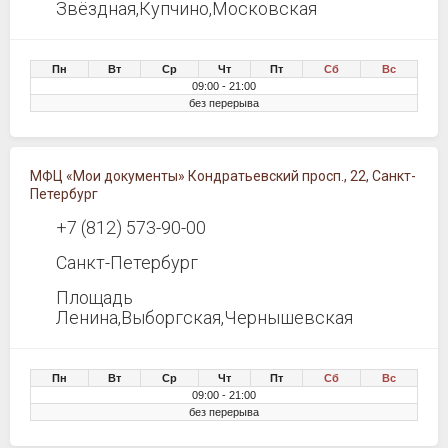
Звёздная,Купчино,Московская
Пн
Вт
Ср
Чт
Пт
Сб
Вс
09:00 - 21:00
без перерыва
МФЦ «Мои документы» Кондратьевский просп., 22, Санкт-
Петербург
+7 (812) 573-90-00
Санкт-Петербург
Площадь
Ленина,Выборгская,Чернышевская
Пн
Вт
Ср
Чт
Пт
Сб
Вс
09:00 - 21:00
без перерыва