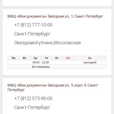
МФЦ «Мои документы» Звёздная ул., 1, Санкт-Петербург
+7 (812) 777-10-00
Санкт-Петербург
Звёздная,Купчино,Московская
Пн
Вт
Ср
Чт
Пт
Сб
Вс
09:00 - 21:00
выходной
без перерыва
МФЦ «Мои документы» Звёздная ул., 9, корп. 4, Санкт-
Петербург
+7 (812) 573-90-00
Санкт-Петербург