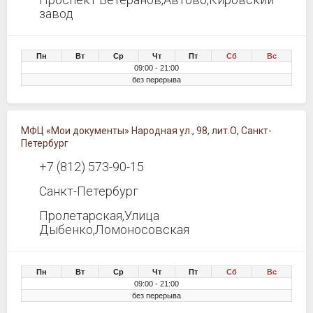
завод
Пн
Вт
Ср
Чт
Пт
Сб
Вс
09:00 - 21:00
без перерыва
МФЦ «Мои документы» Народная ул., 98, лит.О, Санкт-
Петербург
+7 (812) 573-90-15
Санкт-Петербург
Пролетарская,Улица
Дыбенко,Ломоносовская
Пн
Вт
Ср
Чт
Пт
Сб
Вс
09:00 - 21:00
без перерыва