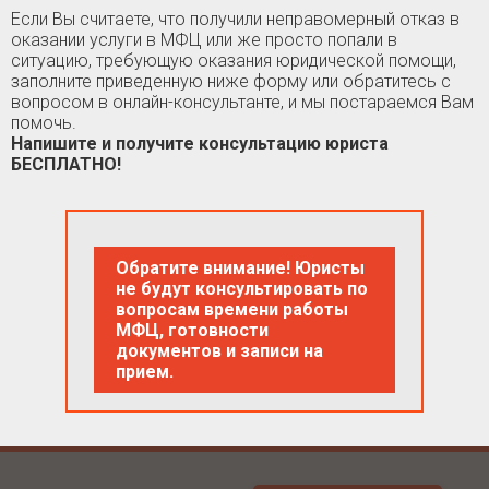
Если Вы считаете, что получили неправомерный отказ в
оказании услуги в МФЦ или же просто попали в
ситуацию, требующую оказания юридической помощи,
заполните приведенную ниже форму или обратитесь с
вопросом в онлайн-консультанте, и мы постараемся Вам
помочь.
Напишите и получите консультацию юриста
БЕСПЛАТНО!
Обратите внимание! Юристы
не будут консультировать по
вопросам времени работы
МФЦ, готовности
документов и записи на
прием.