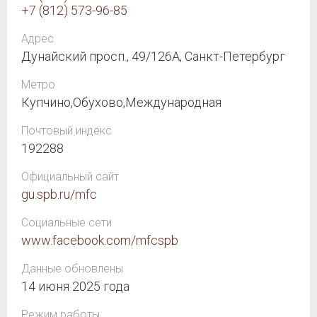
+7 (812) 573-96-85
Адрес
Дунайский просп., 49/126А, Санкт-Петербург
Метро
Купчино,Обухово,Международная
Почтовый индекс
192288
Официальный сайт
gu.spb.ru/mfc
Социальные сети
www.facebook.com/mfcspb
Данные обновлены
14 июня 2025 года
Режим работы