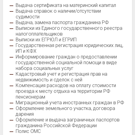
Выдача сертификата на материнский капитал
Выдача справок о наличии/отсутствии
судимости
Выдача, замена паспорта гражданина РФ
Выписки из Единого государственного реестра
налогоплательщиков
Выписки их ЕГРЮЛ и ЕГРИП
Государственная регистрация юридических лиц,
ИП и КФХ
Информирование граждан о предоставлении
государственной социальной помощи в виде
набора социальных услуг
Кадастровый учет и регистрация прав на
недвижимость и сделок с ней
Компенсация расходов на оплату стоимости
проезда к месту отдыха на территории РФ
пенсионерам
Миграционный учета иностранных граждан в РФ
Оформление земельного участка, договора
дарения
Оформление и выдача заграничных паспортов
гражданина Российской Федерации
Полис ОМС