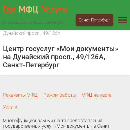
Где
МФЦ
Услуги
Санкт-Петербург
Информационно-справочный ресурс
МФЦ «Мои документы»
Санкт-Петербург
Дунайский просп., 49/126А
Центр госуслуг «Мои документы»
на Дунайский просп., 49/126А,
Санкт-Петербург
Реквизиты МФЦ
Режим работы
МФЦ на карте
Услуги
Многофункциональный центр предоставления
государственных услуг «Мои документы» в Санкт-