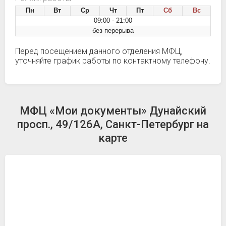
Пн
Вт
Ср
Чт
Пт
Сб
Вс
09:00 - 21:00
без перерыва
Перед посещением данного отделения МФЦ,
уточняйте график работы по контактному телефону.
МФЦ «Мои документы» Дунайский
просп., 49/126А, Санкт-Петербург на
карте